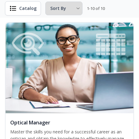
Catalog
1-10 of 10
Optical Manager
Master the skills you need for a successful career as an
optician and obtain the knowledge to effectively manage