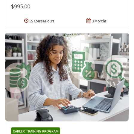
$995.00
55 Course Hours
3 Months
CAREER TRAINING PROGRAM