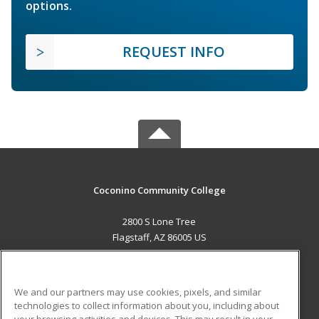
options.
REQUEST INFO
Coconino Community College
2800 S Lone Tree
Flagstaff, AZ 86005 US
MAIN CONTENT
Career Training
We and our partners may use cookies, pixels, and similar
technologies to collect information about you, including about
ADDITIONAL RESOURCES
your browsing activities and devices. This may result in your