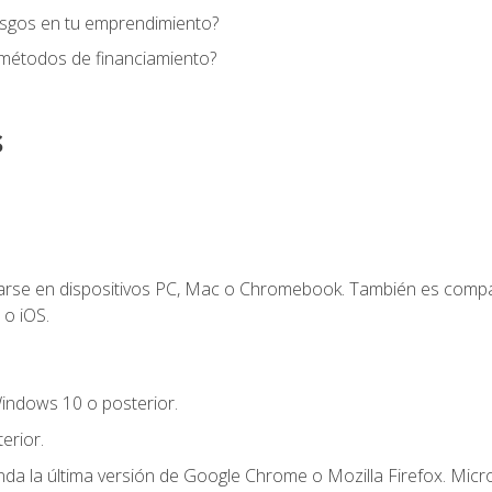
esgos en tu emprendimiento?
 métodos de financiamiento?
s
zarse en dispositivos PC, Mac o Chromebook. También es compa
 o iOS.
indows 10 o posterior.
erior.
a la última versión de Google Chrome o Mozilla Firefox. Micro