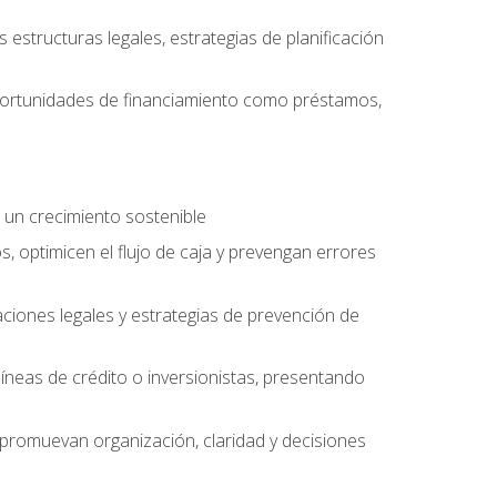
structuras legales, estrategias de planificación
oportunidades de financiamiento como préstamos,
 un crecimiento sostenible
, optimicen el flujo de caja y prevengan errores
aciones legales y estrategias de prevención de
íneas de crédito o inversionistas, presentando
 promuevan organización, claridad y decisiones