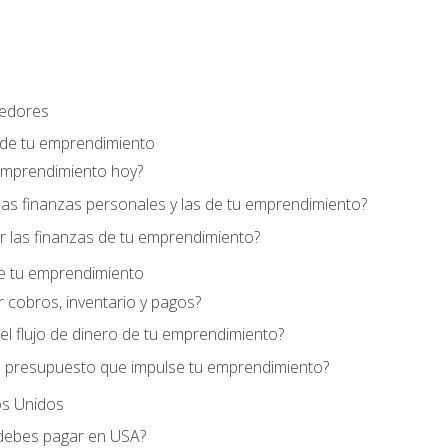
edores
 de tu emprendimiento
emprendimiento hoy?
as finanzas personales y las de tu emprendimiento?
 las finanzas de tu emprendimiento?
de tu emprendimiento
 cobros, inventario y pagos?
l flujo de dinero de tu emprendimiento?
 presupuesto que impulse tu emprendimiento?
s Unidos
debes pagar en USA?