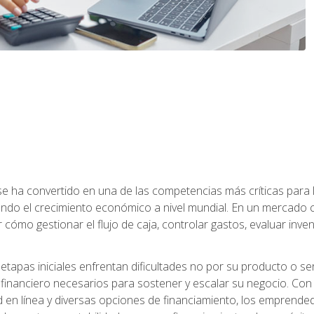
a se ha convertido en una de las competencias más críticas par
do el crecimiento económico a nivel mundial. En un mercado ca
o gestionar el flujo de caja, controlar gastos, evaluar inventar
pas iniciales enfrentan dificultades no por su producto o ser
financiero necesarios para sostener y escalar su negocio. Con 
d en línea y diversas opciones de financiamiento, los emprende