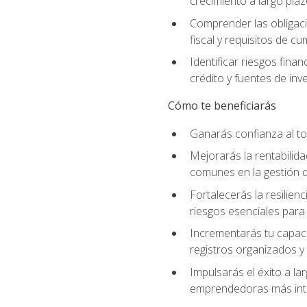
crecimiento a largo pla
Comprender las obligaci
fiscal y requisitos de c
Identificar riesgos fin
crédito y fuentes de inv
Cómo te beneficiarás
Ganarás confianza al to
Mejorarás la rentabilid
comunes en la gestión d
Fortalecerás la resilien
riesgos esenciales para 
Incrementarás tu capaci
registros organizados y 
Impulsarás el éxito a l
emprendedoras más inte