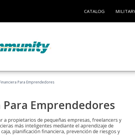
CATALOG
MILITAR
Financiera Para Emprendedores
a Para Emprendedores
r a propietarios de pequeñas empresas, freelancers y
ieras más inteligentes mediante el aprendizaje de
caja, planificación financiera, prevención de riesgos y