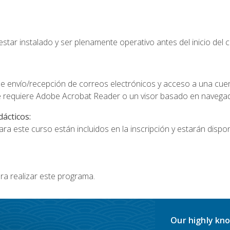
star instalado y ser plenamente operativo antes del inicio del c
e envío/recepción de correos electrónicos y acceso a una cue
 requiere Adobe Acrobat Reader o un visor basado en navegador
dácticos:
a este curso están incluidos en la inscripción y estarán disponi
ra realizar este programa.
Our highly kno