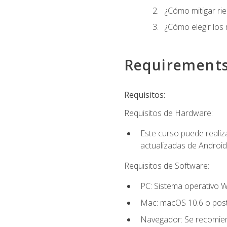
¿Cómo mitigar ri
¿Cómo elegir los
Requirement
Requisitos:
Requisitos de Hardware:
Este curso puede reali
actualizadas de Android
Requisitos de Software:
PC: Sistema operativo W
Mac: macOS 10.6 o post
Navegador: Se recomiend