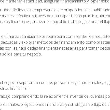
 mantener estabilidad, asegurar financiamiento y lograr éxito 
 línea de finanzas empresariales te proporciona las habilidade
 manera efectiva. A través de una capacitación práctica, apren
tros financieros, analizar el capital de trabajo, gestionar el flu
en finanzas también te prepara para comprender los requisitos 
adecuadas y explorar métodos de financiamiento como préstamo
arás con las habilidades financieras necesarias para tomar deci
a sólida para tu negocio.
del negocio separando cuentas personales y empresariales, regi
stros financieros
 trabajo comprendiendo la relación entre inventarios, cuentas p
esariales, proyecciones financieras y estrategias de flujo de 