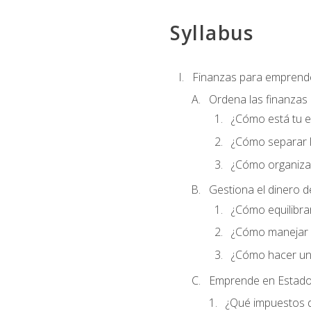
Syllabus
Finanzas para emprend
Ordena las finanzas
¿Cómo está tu 
¿Cómo separar l
¿Cómo organizar
Gestiona el dinero 
¿Cómo equilibrar
¿Cómo manejar e
¿Cómo hacer un
Emprende en Estado
¿Qué impuestos 