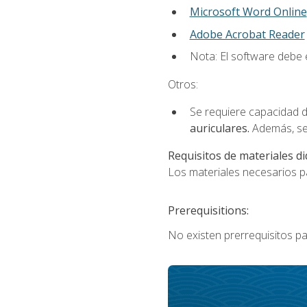
Microsoft Word Online
Adobe Acrobat Reader
Nota: El software debe e
Otros:
Se requiere capacidad d
auriculares.
Además, se
Requisitos de materiales di
Los materiales necesarios par
Prerequisitions:
No existen prerrequisitos pa