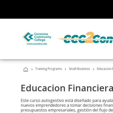
›
›
›
Training Programs
Small Business
Educacion 
Educacion Financier
Este curso autogestivo está diseñado para ayuda
nuevos emprendedores a tomar decisiones financ
presupuestos empresariales, gestión del flujo de 