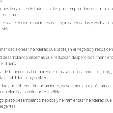
zo
ones fiscales en Estados Unidos para emprendedores, incluidas e
umplimiento
ancieros, seleccionar opciones de seguro adecuadas y evaluar 
ersión
mar decisiones financieras que protejan el negocio y respalden
ad desarrollando sistemas que reduzcan desperdicios financieros
el dinero
cia de tu negocio al comprender más sobre los impuestos, oblig
la estabilidad a largo plazo
dad para obtener financiamiento, ya sea mediante préstamos, l
una planificación financiera sólida
argo plazo desarrollando hábitos y herramientas financieras que
ligentes