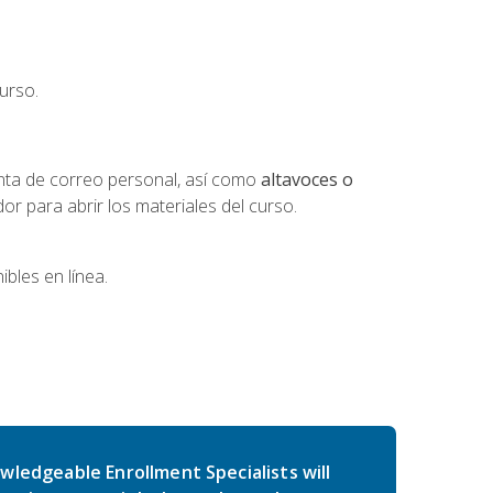
urso.
nta de correo personal, así como
altavoces o
 para abrir los materiales del curso.
bles en línea.
wledgeable Enrollment Specialists will