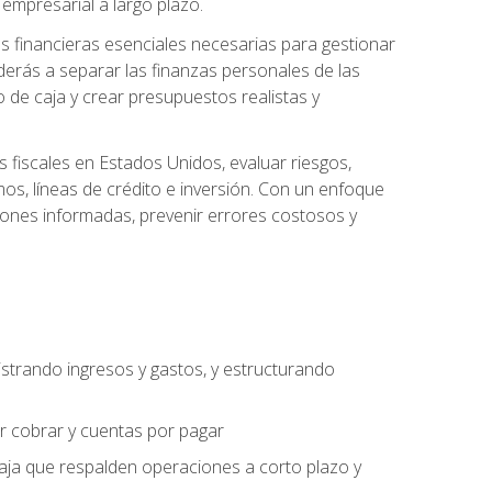
empresarial a largo plazo.
s financieras esenciales necesarias para gestionar
derás a separar las finanzas personales de las
jo de caja y crear presupuestos realistas y
fiscales en Estados Unidos, evaluar riesgos,
s, líneas de crédito e inversión. Con un enfoque
siones informadas, prevenir errores costosos y
strando ingresos y gastos, y estructurando
or cobrar y cuentas por pagar
caja que respalden operaciones a corto plazo y