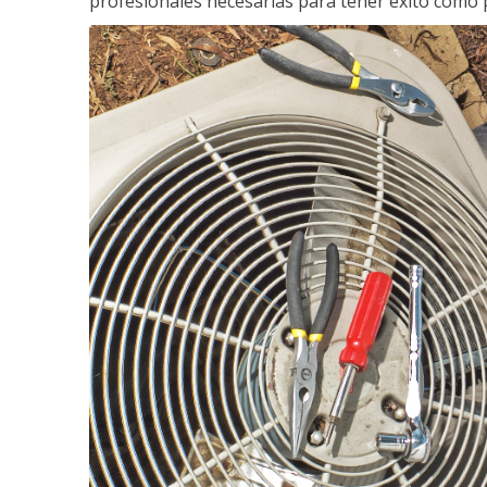
profesionales necesarias para tener éxito como 