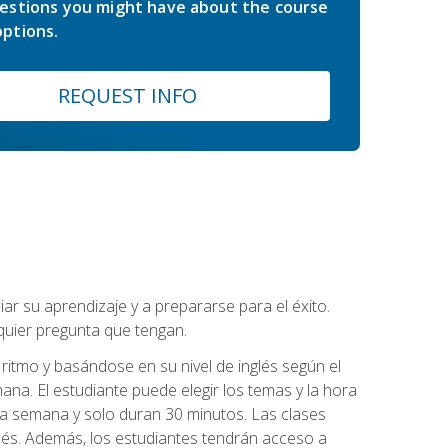
estions you might have about the course
ptions.
REQUEST INFO
r su aprendizaje y a prepararse para el éxito.
quier pregunta que tengan.
ritmo y basándose en su nivel de inglés según el
ana. El estudiante puede elegir los temas y la hora
 la semana y solo duran 30 minutos. Las clases
lés. Además, los estudiantes tendrán acceso a