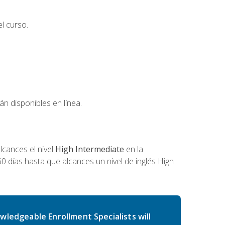
l curso.
án disponibles en línea.
cances el nivel
High Intermediate
en la
0 días hasta que alcances un nivel de inglés High
wledgeable Enrollment Specialists will