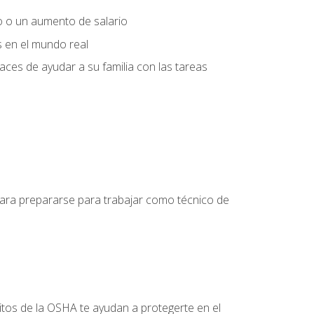
o o un aumento de salario
s en el mundo real
es de ayudar a su familia con las tareas
 para prepararse para trabajar como técnico de
itos de la OSHA te ayudan a protegerte en el