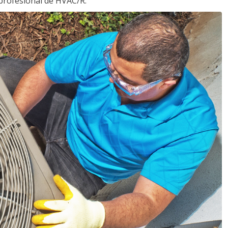
profesional de HVAC/R.