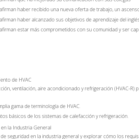
afirman haber recibido una nueva oferta de trabajo, un ascens
afirman haber alcanzado sus objetivos de aprendizaje del inglé
afirman estar más comprometidos con su comunidad y ser capac
miento de HVAC
ción, ventilación, aire acondicionado y refrigeración (HVAC-R)
plia gama de terminología de HVAC.
tos básicos de los sistemas de calefacción y refrigeración.
 en la Industria General
e seguridad en la industria general y explorar cómo los requis