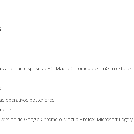
s
s:
lizar en un dispositivo PC, Mac o Chromebook. EnGen está dispo
:
s operativos posteriores.
iores.
 versión de Google Chrome o Mozilla Firefox. Microsoft Edge y 