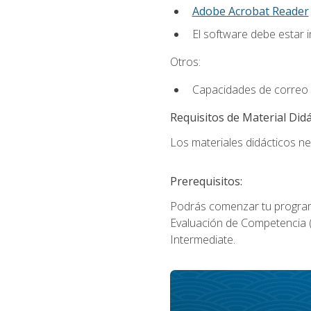
Adobe Acrobat Reader
El software debe estar 
Otros:
Capacidades de correo 
Requisitos de Material Didá
Los materiales didácticos ne
Prerequisitos:
Podrás comenzar tu program
Evaluación de Competencia (P
Intermediate.