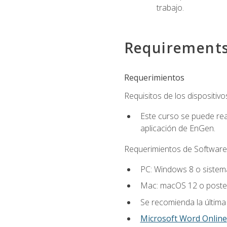
trabajo.
Requirement
Requerimientos
Requisitos de los dispositivo
Este curso se puede rea
aplicación de EnGen.
Requerimientos de Software
PC: Windows 8 o sistema
Mac: macOS 12 o poster
Se recomienda la última
Microsoft Word Online