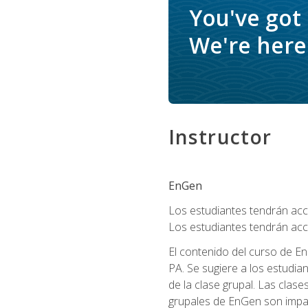
You've got
We're here 
Instructor
EnGen
Los estudiantes tendrán acce
Los estudiantes tendrán acc
El contenido del curso de En
PA. Se sugiere a los estudia
de la clase grupal. Las clas
grupales de EnGen son impar