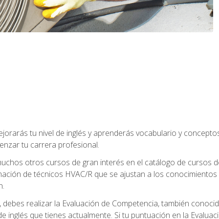
jorarás tu nivel de inglés y aprenderás vocabulario y concept
nzar tu carrera profesional.
uchos otros cursos de gran interés en el catálogo de cursos
mación de técnicos HVAC/R que se ajustan a los conocimientos
n.
debes realizar la Evaluación de Competencia, también conocida
 de inglés que tienes actualmente. Si tu puntuación en la Evalu