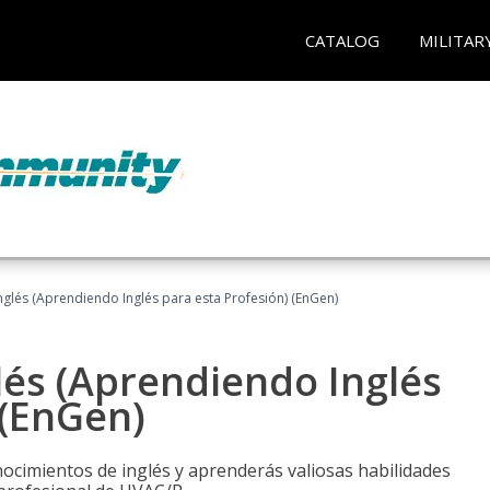
CATALOG
MILITAR
glés (Aprendiendo Inglés para esta Profesión) (EnGen)
lés (Aprendiendo Inglés
 (EnGen)
cimientos de inglés y aprenderás valiosas habilidades