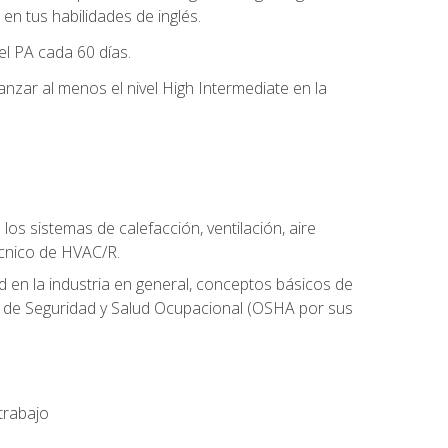
n tus habilidades de inglés.
el PA cada 60 días.
zar al menos el nivel High Intermediate en la
os sistemas de calefacción, ventilación, aire
écnico de HVAC/R.
 en la industria en general, conceptos básicos de
ón de Seguridad y Salud Ocupacional (OSHA por sus
trabajo